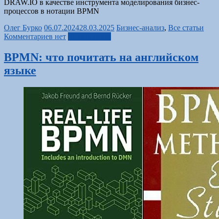
DRAW.IO в качестве инструмента моделирования бизнес-
процессов в нотации BPMN
Олег Бурко
06.07.2024
28.03.2025
Бизнес-анализ
,
Все статьи
Комментариев нет
Читать далее
BPMN: что почитать на английском
языке