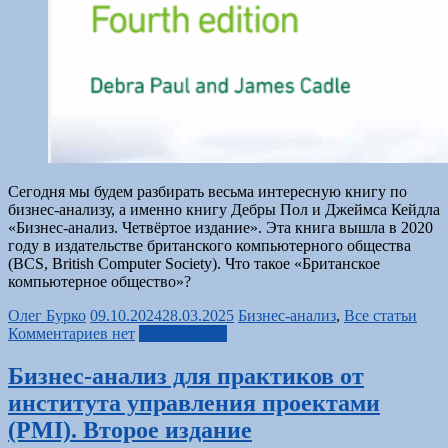
Сегодня мы будем разбирать весьма интересную книгу по
бизнес-анализу, а именно книгу Дебры Пол и Джеймса Кейдла
«Бизнес-анализ. Четвёртое издание». Эта книга вышла в 2020
году в издательстве британского компьютерного общества
(BCS, British Computer Society). Что такое «Британское
компьютерное общество»?
Олег Бурко
09.10.2024
28.03.2025
Бизнес-анализ
,
Все статьи
Комментариев нет
Читать далее
Бизнес-анализ для практиков от
института управления проектами
(PMI). Второе издание