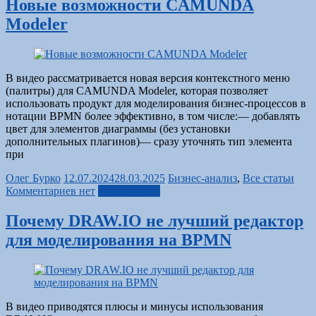
Новые возможности CAMUNDA
Modeler
В видео рассматривается новая версия контекстного меню
(палитры) для CAMUNDA Modeler, которая позволяет
использовать продукт для моделирования бизнес-процессов в
нотации BPMN более эффективно, в том числе:— добавлять
цвет для элементов диаграммы (без установки
дополнительных плагинов)— сразу уточнять тип элемента
при
Олег Бурко
12.07.2024
28.03.2025
Бизнес-анализ
,
Все статьи
Комментариев нет
Читать далее
Почему DRAW.IO не лучший редактор
для моделирования на BPMN
В видео приводятся плюсы и минусы использования