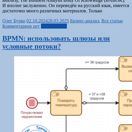
анализу, The Business Analysis Body Of Knowledge (BABOK).
И вполне заслуженно. Он переведён на русский язык, имеется
достаточно много различных материалов. Только
Олег Бурко
02.10.2024
28.03.2025
Бизнес-анализ
,
Все статьи
Комментариев нет
Читать далее
BPMN: использовать шлюзы или
условные потоки?