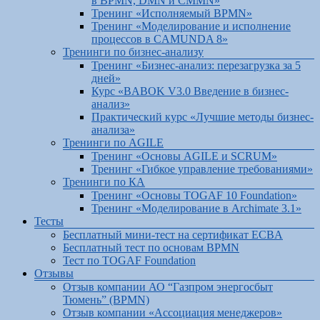
в BPMN, DMN и CMMN»
Тренинг «Исполняемый BPMN»
Тренинг «Моделирование и исполнение
процессов в CAMUNDA 8»
Тренинги по бизнес-анализу
Тренинг «Бизнес-анализ: перезагрузка за 5
дней»
Курс «BABOK V3.0 Введение в бизнес-
анализ»
Практический курс «Лучшие методы бизнес-
анализа»
Тренинги по AGILE
Тренинг «Основы AGILE и SCRUM»
Тренинг «Гибкое управление требованиями»
Тренинги по КА
Тренинг «Основы TOGAF 10 Foundation»
Тренинг «Моделирование в Archimate 3.1»
Тесты
Бесплатный мини-тест на сертификат ECBA
Бесплатный тест по основам BPMN
Тест по TOGAF Foundation
Отзывы
Отзыв компании АО “Газпром энергосбыт
Тюмень” (BPMN)
Отзыв компании «Ассоциация менеджеров»