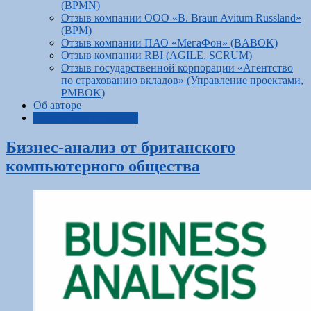
(BPMN)
Отзыв компании ООО «В. Braun Avitum Russland»
(BPM)
Отзыв компании ПАО «МегаФон» (BABOK)
Отзыв компании RBI (AGILE, SCRUM)
Отзыв государственной корпорации «Агентство
по страхованию вкладов» (Управление проектами,
PMBOK)
Об авторе
Новый тест по BPMN
Бизнес-анализ от британского
компьютерного общества