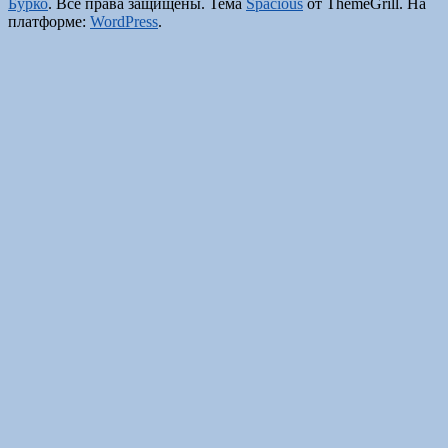
Бурко
. Все права защищены. Тема
Spacious
от ThemeGrill. На
платформе:
WordPress
.