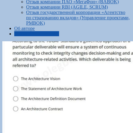
Отзыв компании ПАО «МегаФон» (BABOK)
Отзыв компании RBI (AGILE, SCRUM)
Отзыв государственной корпорации «Агентство
по страхованию вкладов» (Управление проектами,
PMBOK)
Об авторе
Новый тест по BPMN